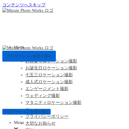
コンテンツへスキップ
Menu
ナビゲーションを切り替え
お宮参りロケーション撮影
お誕生日ロケーション撮影
七五三ロケーション撮影
成人式ロケーション撮影
エンゲージメント撮影
ウェディング撮影
マタニティロケーション撮影
About
ナビゲーションを切り替え
プライバシーポリシー
Menu
大切なお知らせ