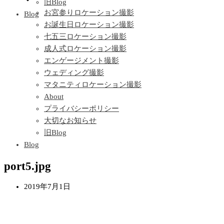
旧Blog
お宮参りロケーション撮影
Blog
お誕生日ロケーション撮影
七五三ロケーション撮影
成人式ロケーション撮影
エンゲージメント撮影
ウェディング撮影
マタニティロケーション撮影
About
プライバシーポリシー
大切なお知らせ
旧Blog
Blog
port5.jpg
2019年7月1日