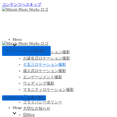
コンテンツへスキップ
Menu
ナビゲーションを切り替え
お宮参りロケーション撮影
お誕生日ロケーション撮影
七五三ロケーション撮影
成人式ロケーション撮影
エンゲージメント撮影
ウェディング撮影
マタニティロケーション撮影
About
ナビゲーションを切り替え
プライバシーポリシー
Menu
大切なお知らせ
旧Blog