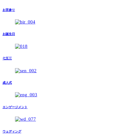
お宮参り
お誕生日
七五三
成人式
エンゲージメント
ウェディング