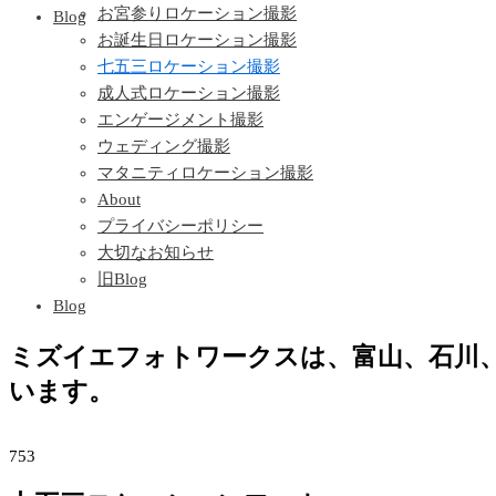
お宮参りロケーション撮影
Blog
お誕生日ロケーション撮影
七五三ロケーション撮影
成人式ロケーション撮影
エンゲージメント撮影
ウェディング撮影
マタニティロケーション撮影
About
プライバシーポリシー
大切なお知らせ
旧Blog
Blog
ミズイエフォトワークスは、富山、石川
います。
753