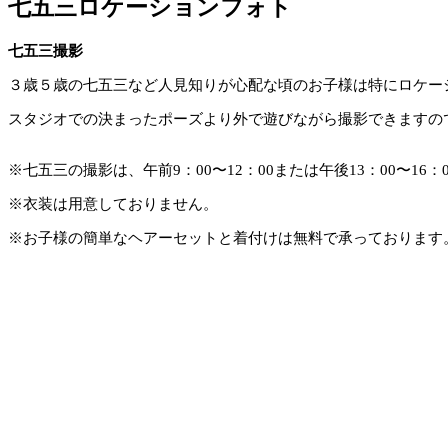
七五三ロケーションフォト
七五三撮影
３歳５歳の七五三など人見知りが心配な頃のお子様は特にロケー
スタジオでの決まったポーズより外で遊びながら撮影できますの
※七五三の撮影は、午前9：00〜12：00または午後13：00〜1
※衣装は用意しておりません。
※お子様の簡単なヘアーセットと着付けは無料で承っております。