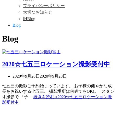
プライバシーポリシー
大切なお知らせ
旧Blog
Blog
Blog
2020☆七五三ロケーション撮影受付中
2020年9月28日
2020年9月28日
七五三の撮影ご予約始まっています。 お子様の健やかな成
長をお祝いする七五三。 撮影場所は何処でもOK!。 スタジ
オ撮影で 「子…
続きを読む »
2020☆七五三ロケーション撮
影受付中