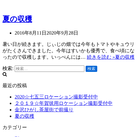
夏の収穫
2016年8月11日
2020年9月28日
暑い日が続きます。じぃじの畑では今年もトマトやキュウリ
がたくさんできました。今年はすいかも優秀で、食べ頃にな
ったので収穫します。いっぺんには…
続きを読む »
夏の収穫
検索:
最近の投稿
2020☆七五三ロケーション撮影受付中
２０１９☆年賀状用ロケーション撮影受付中
金沢ひがし茶屋街で前撮り
夏の収穫
カテゴリー