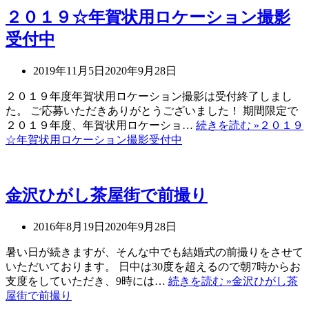
２０１９☆年賀状用ロケーション撮影
受付中
2019年11月5日
2020年9月28日
２０１９年度年賀状用ロケーション撮影は受付終了しまし
た。 ご応募いただきありがとうございました！ 期間限定で
２０１９年度、年賀状用ロケーショ…
続きを読む »
２０１９
☆年賀状用ロケーション撮影受付中
金沢ひがし茶屋街で前撮り
2016年8月19日
2020年9月28日
暑い日が続きますが、そんな中でも結婚式の前撮りをさせて
いただいております。 日中は30度を超えるので朝7時からお
支度をしていただき、9時には…
続きを読む »
金沢ひがし茶
屋街で前撮り