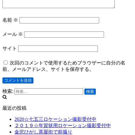
名前
※
メール
※
サイト
次回のコメントで使用するためブラウザーに自分の名
前、メールアドレス、サイトを保存する。
検索:
最近の投稿
2020☆七五三ロケーション撮影受付中
２０１９☆年賀状用ロケーション撮影受付中
金沢ひがし茶屋街で前撮り