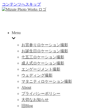
コンテンツへスキップ
Menu
お宮参りロケーション撮影
お誕生日ロケーション撮影
七五三ロケーション撮影
成人式ロケーション撮影
エンゲージメント撮影
ウェディング撮影
マタニティロケーション撮影
About
プライバシーポリシー
大切なお知らせ
旧Blog