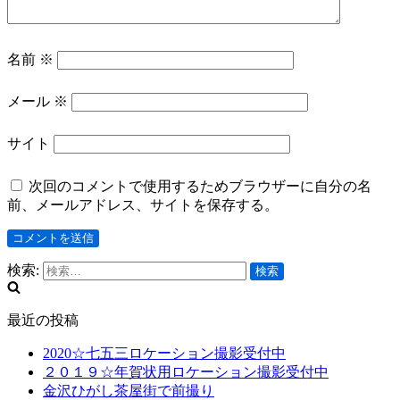
名前
※
メール
※
サイト
次回のコメントで使用するためブラウザーに自分の名
前、メールアドレス、サイトを保存する。
検索:
最近の投稿
2020☆七五三ロケーション撮影受付中
２０１９☆年賀状用ロケーション撮影受付中
金沢ひがし茶屋街で前撮り