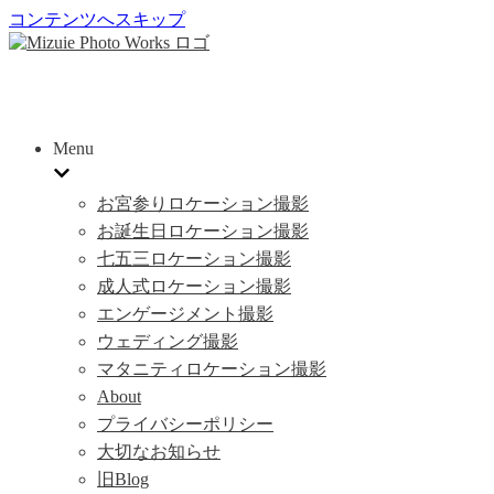
コンテンツへスキップ
Menu
お宮参りロケーション撮影
お誕生日ロケーション撮影
七五三ロケーション撮影
成人式ロケーション撮影
エンゲージメント撮影
ウェディング撮影
マタニティロケーション撮影
About
プライバシーポリシー
大切なお知らせ
旧Blog