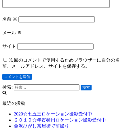
名前
※
メール
※
サイト
次回のコメントで使用するためブラウザーに自分の名
前、メールアドレス、サイトを保存する。
検索:
最近の投稿
2020☆七五三ロケーション撮影受付中
２０１９☆年賀状用ロケーション撮影受付中
金沢ひがし茶屋街で前撮り