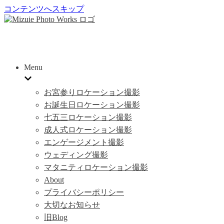
コンテンツへスキップ
Menu
お宮参りロケーション撮影
お誕生日ロケーション撮影
七五三ロケーション撮影
成人式ロケーション撮影
エンゲージメント撮影
ウェディング撮影
マタニティロケーション撮影
About
プライバシーポリシー
大切なお知らせ
旧Blog