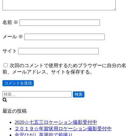
名前
※
メール
※
サイト
次回のコメントで使用するためブラウザーに自分の名
前、メールアドレス、サイトを保存する。
検
索:
最近の投稿
2020☆七五三ロケーション撮影受付中
２０１９☆年賀状用ロケーション撮影受付中
金沢ひがし茶屋街で前撮り