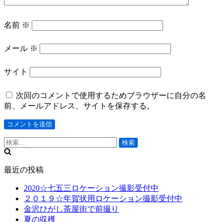
名前
※
メール
※
サイト
次回のコメントで使用するためブラウザーに自分の名
前、メールアドレス、サイトを保存する。
検
索:
最近の投稿
2020☆七五三ロケーション撮影受付中
２０１９☆年賀状用ロケーション撮影受付中
金沢ひがし茶屋街で前撮り
夏の収穫