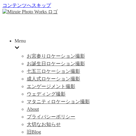
コンテンツへスキップ
Menu
お宮参りロケーション撮影
お誕生日ロケーション撮影
七五三ロケーション撮影
成人式ロケーション撮影
エンゲージメント撮影
ウェディング撮影
マタニティロケーション撮影
About
プライバシーポリシー
大切なお知らせ
旧Blog