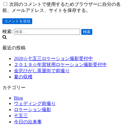
次回のコメントで使用するためブラウザーに自分の名
前、メールアドレス、サイトを保存する。
検索:
最近の投稿
2020☆七五三ロケーション撮影受付中
２０１９☆年賀状用ロケーション撮影受付中
金沢ひがし茶屋街で前撮り
夏の収穫
カテゴリー
Blog
ウェディング前撮り
ロケーション撮影
七五三
今日の出来事