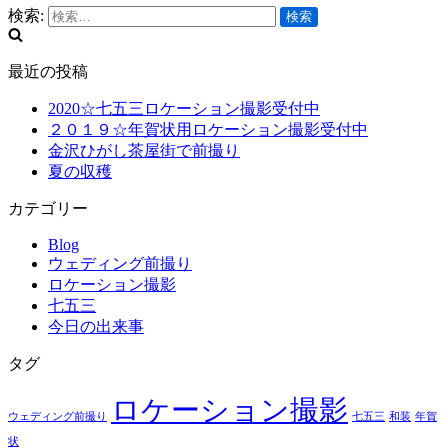
検索:
最近の投稿
2020☆七五三ロケーション撮影受付中
２０１９☆年賀状用ロケーション撮影受付中
金沢ひがし茶屋街で前撮り
夏の収穫
カテゴリー
Blog
ウェディング前撮り
ロケーション撮影
七五三
今日の出来事
タグ
ロケーション撮影
ウェディング前撮り
七五三
和装
年賀
状