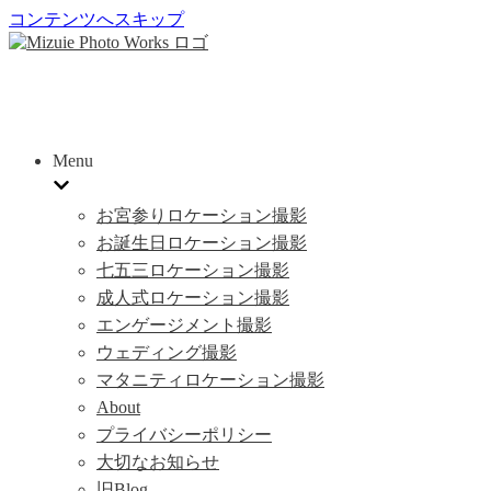
コンテンツへスキップ
Menu
お宮参りロケーション撮影
お誕生日ロケーション撮影
七五三ロケーション撮影
成人式ロケーション撮影
エンゲージメント撮影
ウェディング撮影
マタニティロケーション撮影
About
プライバシーポリシー
大切なお知らせ
旧Blog