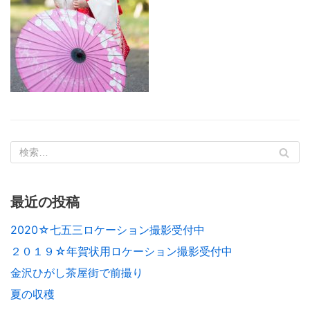
最近の投稿
2020☆七五三ロケーション撮影受付中
２０１９☆年賀状用ロケーション撮影受付中
金沢ひがし茶屋街で前撮り
夏の収穫