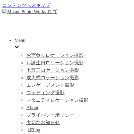
コンテンツへスキップ
Menu
お宮参りロケーション撮影
お誕生日ロケーション撮影
七五三ロケーション撮影
成人式ロケーション撮影
エンゲージメント撮影
ウェディング撮影
マタニティロケーション撮影
About
プライバシーポリシー
大切なお知らせ
旧Blog