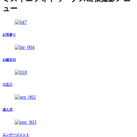
ュー
お宮参り
お誕生日
七五三
成人式
エンゲージメント